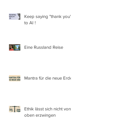
Keep saying "thank you"
to AI !
Eine Russland Reise
Mantra für die neue Erde.
Ethik lässt sich nicht von
oben erzwingen