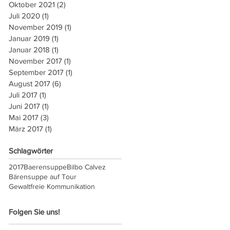
Oktober 2021
(2)
2 Beiträge
Juli 2020
(1)
1 Beitrag
November 2019
(1)
1 Beitrag
Januar 2019
(1)
1 Beitrag
Januar 2018
(1)
1 Beitrag
November 2017
(1)
1 Beitrag
September 2017
(1)
1 Beitrag
August 2017
(6)
6 Beiträge
Juli 2017
(1)
1 Beitrag
Juni 2017
(1)
1 Beitrag
Mai 2017
(3)
3 Beiträge
März 2017
(1)
1 Beitrag
Schlagwörter
2017
Baerensuppe
Bilbo Calvez
Bärensuppe auf Tour
Gewaltfreie Kommunikation
Folgen Sie uns!