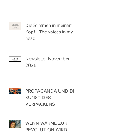
Die Stimmen in meinem
Kopf - The voices in my
head
Newsletter November
2025
PROPAGANDA UND DIE
KUNST DES
VERPACKENS
WENN WÄRME ZUR
REVOLUTION WIRD